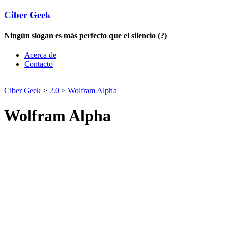
Ciber Geek
Ningún slogan es más perfecto que el silencio (?)
Acerca de
Contacto
Ciber Geek
>
2.0
>
Wolfram Alpha
Wolfram Alpha