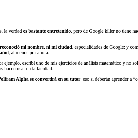
s, la verdad
es bastante entretenido
, pero de Google killer no tiene n
reconoció mi nombre, ni mi ciudad
, especialidades de Google; y como
añol
, al menos por ahora.
or ejemplo, escribí uno de mis ejercicios de análisis matemático y no sol
s hacen usar en la facultad.
Wolfram Alpha se convertirá en su tutor
, eso si deberán aprender a “