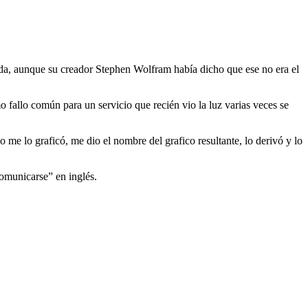
ada, aunque su creador Stephen Wolfram había dicho que ese no era el
 fallo común para un servicio que recién vio la luz varias veces se
o me lo graficó, me dio el nombre del grafico resultante, lo derivó y lo
comunicarse” en inglés.