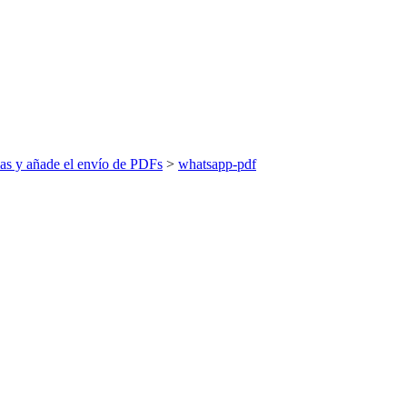
mas y añade el envío de PDFs
>
whatsapp-pdf