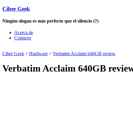
Ciber Geek
Ningún slogan es más perfecto que el silencio (?)
Acerca de
Contacto
Ciber Geek
>
Hardware
>
Verbatim Acclaim 640GB review
Verbatim Acclaim 640GB revie