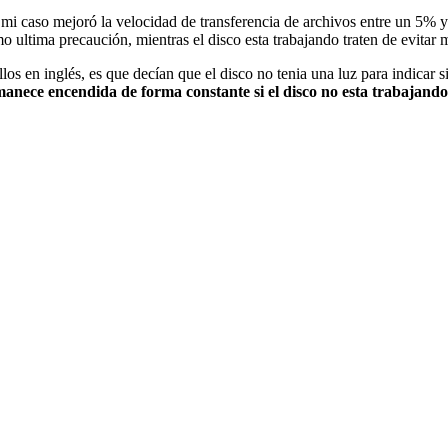
 mi caso mejoró la velocidad de transferencia de archivos entre un 5%
 ultima precaución, mientras el disco esta trabajando traten de evitar 
los en inglés, es que decían que el disco no tenia una luz para indicar 
anece encendida de forma constante si el disco no esta trabajando