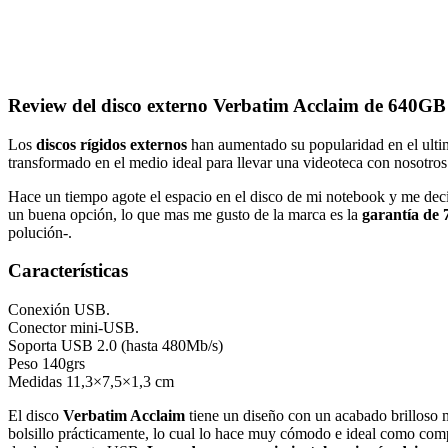
Review del disco externo Verbatim Acclaim de 640GB
Los
discos rígidos externos
han aumentado su popularidad en el ultim
transformado en el medio ideal para llevar una videoteca con nosotros
Hace un tiempo agote el espacio en el disco de mi notebook y me deci
un buena opción, lo que mas me gusto de la marca es la
garantía de 
polución-.
Características
Conexión USB.
Conector mini-USB.
Soporta USB 2.0 (hasta 480Mb/s)
Peso 140grs
Medidas 11,3×7,5×1,3 cm
El disco
Verbatim Acclaim
tiene un diseño con un acabado brilloso 
bolsillo prácticamente, lo cual lo hace muy cómodo e ideal como co