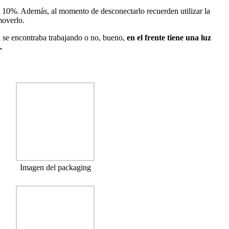
 y 10%. Además, al momento de desconectarlo recuerden utilizar la
moverlo.
si se encontraba trabajando o no, bueno,
en el frente tiene una luz
.
Imagen del packaging