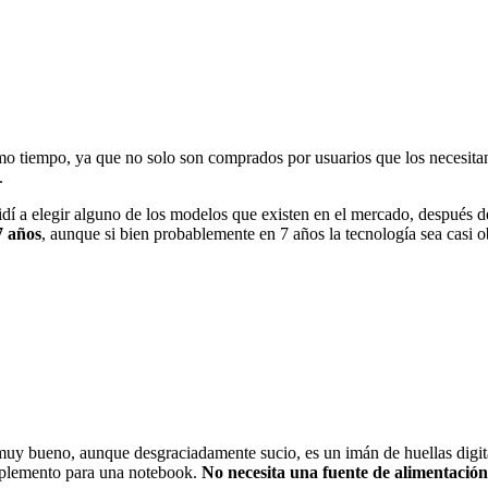
o tiempo, ya que no solo son comprados por usuarios que los necesita
.
dí a elegir alguno de los modelos que existen en el mercado, después d
7 años
, aunque si bien probablemente en 7 años la tecnología sea casi 
muy bueno, aunque desgraciadamente sucio, es un imán de huellas digi
mplemento para una notebook.
No necesita una fuente de alimentación