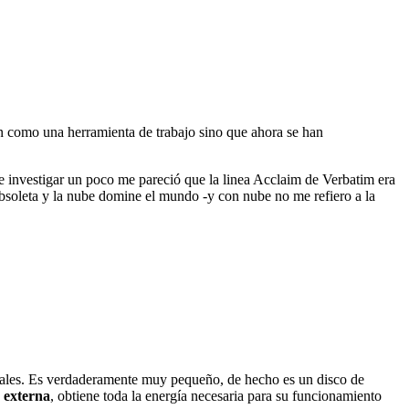
n como una herramienta de trabajo sino que ahora se han
e investigar un poco me pareció que la linea Acclaim de Verbatim era
obsoleta y la nube domine el mundo -y con nube no me refiero a la
tales. Es verdaderamente muy pequeño, de hecho es un disco de
 externa
, obtiene toda la energía necesaria para su funcionamiento