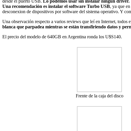
desde el puerto USB.
Lo podemos usar sin instalar ningún driver.
Una recomendación es instalar el software Turbo USB
, ya que en
desconexion de dispositivos por software del sistema operativo. Y como
Una observación respecto a varios reviews que leí en Internet, todos el
blanca que parpadea mientras se están transfiriendo datos y perm
El precio del modelo de 640GB en Argentina ronda los U$S140.
Frente de la caja del disco