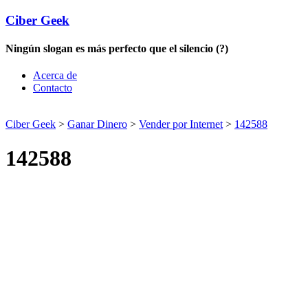
Ciber Geek
Ningún slogan es más perfecto que el silencio (?)
Acerca de
Contacto
Ciber Geek
>
Ganar Dinero
>
Vender por Internet
>
142588
142588