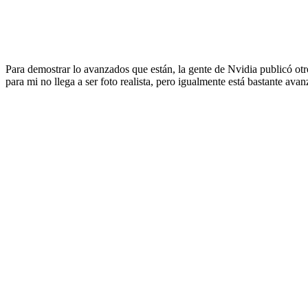
Para demostrar lo avanzados que están, la gente de Nvidia publicó otro
para mi no llega a ser foto realista, pero igualmente está bastante ava