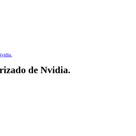
Nvidia.
rizado de Nvidia.