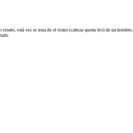
 render, está vez se trata de el rostro (cabeza queda feo) de un hombre,
nzado.