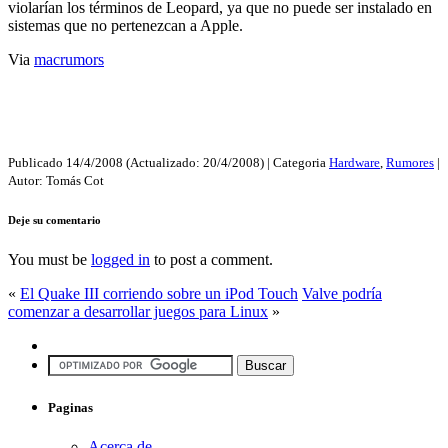
violarían los términos de Leopard, ya que no puede ser instalado en
sistemas que no pertenezcan a Apple.
Via
macrumors
Publicado
14/4/2008
(Actualizado:
20/4/2008
) | Categoria
Hardware
,
Rumores
|
Autor:
Tomás Cot
Deje su comentario
You must be
logged in
to post a comment.
«
El Quake III corriendo sobre un iPod Touch
Valve podría
comenzar a desarrollar juegos para Linux
»
Paginas
Acerca de