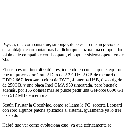
Psystar, una compañía que, supongo, debe estar en el negocio del
ensamblaje de computadoras ha dicho que lanzará una computadora
totalmente compatible con Leopard, el popular sistema operativo de
Mac.
El costo es mínimo, 400 dólares, teniendo en cuenta que el equipo
trae un procesador Core 2 Duo de 2.2 GHz, 2 GB de memoria
DDR2 667, lecto-grabadora de DVD, 4 puertos USB, disco rígido
de 250GB, y una placa Intel GMA 950 (integrada, pero buena);
además, por 155 dólares mas se puede pedir una GeForce 8600 GT
con 512 MB de memoria.
Según Psystar la OpenMac, como se llama la PC, soporta Leopard
con solo algunos patchs aplicados al sistema, igualmente ya lo trae
instalado.
Habrá que ver como evoluciona esto, ya que teóricamente se