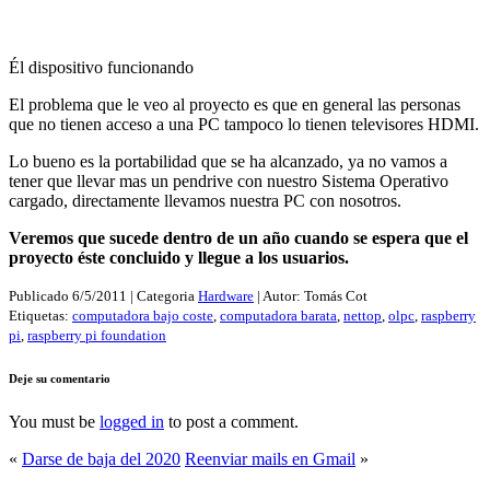
Él dispositivo funcionando
El problema que le veo al proyecto es que en general las personas
que no tienen acceso a una PC tampoco lo tienen televisores HDMI.
Lo bueno es la portabilidad que se ha alcanzado, ya no vamos a
tener que llevar mas un pendrive con nuestro Sistema Operativo
cargado, directamente llevamos nuestra PC con nosotros.
Veremos que sucede dentro de un año cuando se espera que el
proyecto éste concluido y llegue a los usuarios.
Publicado
6/5/2011
| Categoria
Hardware
| Autor:
Tomás Cot
Etiquetas:
computadora bajo coste
,
computadora barata
,
nettop
,
olpc
,
raspberry
pi
,
raspberry pi foundation
Deje su comentario
You must be
logged in
to post a comment.
«
Darse de baja del 2020
Reenviar mails en Gmail
»