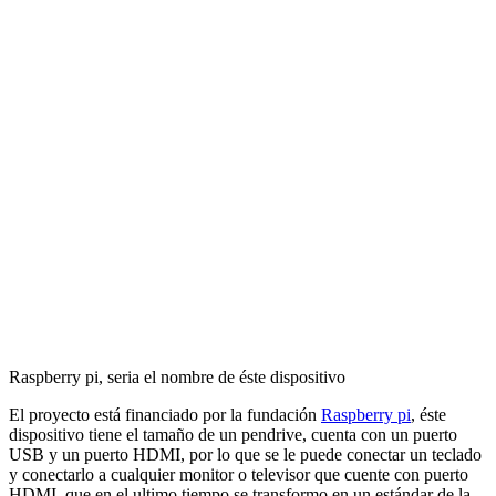
Raspberry pi, seria el nombre de éste dispositivo
El proyecto está financiado por la fundación
Raspberry pi
, éste
dispositivo tiene el tamaño de un pendrive, cuenta con un puerto
USB y un puerto HDMI, por lo que se le puede conectar un teclado
y conectarlo a cualquier monitor o televisor que cuente con puerto
HDMI, que en el ultimo tiempo se transformo en un estándar de la