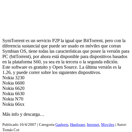
SymTorrent es un servicio P2P la igual que BitTorrent, pero con la
diferencia sustancial que puede ser usado en móviles que corran
Symbian OS, tiene todas las características que posee la versión para
PC (bitTorrent), por ahora está disponible para dispositivos basados
en la plataforma S60, ya sea en la tercera o la segunda edición.
Este software es gratuito y Open Source. La última versión es la
1.26, y puede correr sobre los siguientes dispositivos.
Nokia 3230
Nokia 6600
Nokia 6620
Nokia 6630
Nokia N70
Nokia 66xx
Más info y descarga…
Publicado
16/4/2007
| Categoria
Gadgets
,
Hardware
,
Internet
,
Moviles
| Autor:
Tomás Cot