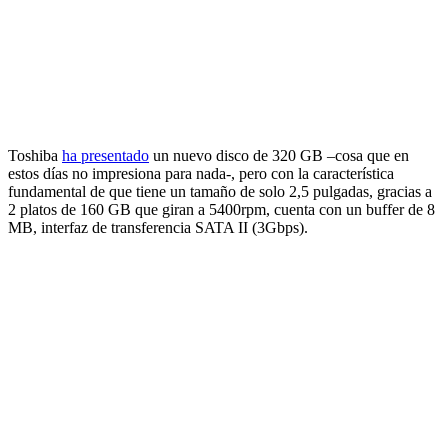
Toshiba
ha presentado
un nuevo disco de 320 GB –cosa que en
estos días no impresiona para nada-, pero con la característica
fundamental de que tiene un tamaño de solo 2,5 pulgadas, gracias a
2 platos de 160 GB que giran a 5400rpm, cuenta con un buffer de 8
MB, interfaz de transferencia SATA II (3Gbps).