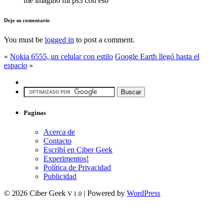
me imagino mi ps3 con eso
Deje su comentario
You must be
logged in
to post a comment.
«
Nokia 6555, un celular con estilo
Google Earth llegó hasta el
espacio
»
Paginas
Acerca de
Contacto
Escribí en Ciber Geek
Experimentos!
Política de Privacidad
Publicidad
© 2026 Ciber Geek
| Powered by
WordPress
V 1.0