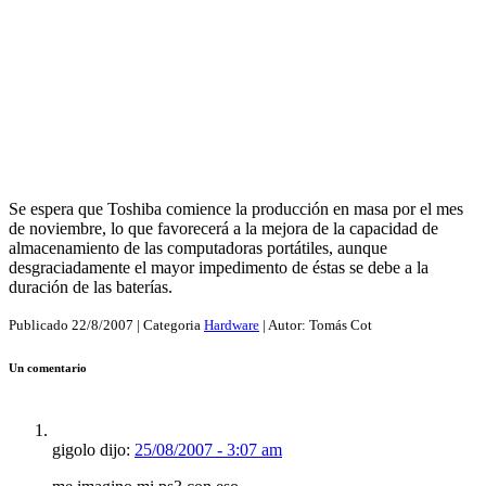
Se espera que Toshiba comience la producción en masa por el mes
de noviembre, lo que favorecerá a la mejora de la capacidad de
almacenamiento de las computadoras portátiles, aunque
desgraciadamente el mayor impedimento de éstas se debe a la
duración de las baterías.
Publicado
22/8/2007
| Categoria
Hardware
| Autor:
Tomás Cot
Un comentario
gigolo dijo:
25/08/2007 - 3:07 am