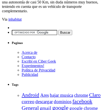
una autonomía de casi 50 Km, sin duda números muy buenos,
teniendo en cuenta que es un vehículo de transporte
complementario.
Via
inhabitat
Paginas
Acerca de
Contacto
Escribí en Ciber Geek
Experimentos!
Política de Privacidad
Publicidad
Tags
Android
Claro
Ares
bajar musica
chrome
facebook
correo
descargar
dominios
google
General
gmail
google chrome