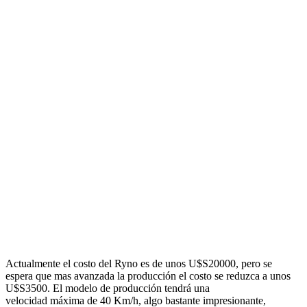
Actualmente el costo del Ryno es de unos U$S20000, pero se
espera que mas avanzada la producción el costo se reduzca a unos
U$S3500. El modelo de producción tendrá una
velocidad máxima de 40 Km/h, algo bastante impresionante,