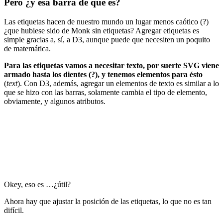
Pero ¿y esa barra de que es?
Las etiquetas hacen de nuestro mundo un lugar menos caótico (?)
¿que hubiese sido de Monk sin etiquetas? Agregar etiquetas es
simple gracias a, sí, a D3, aunque puede que necesiten un poquito
de matemática.
Para las etiquetas vamos a necesitar texto, por suerte SVG viene
armado hasta los dientes (?), y tenemos elementos para ésto
(
text
). Con D3, además, agregar un elementos de texto es similar a lo
que se hizo con las barras, solamente cambia el tipo de elemento,
obviamente, y algunos atributos.
Okey, eso es …¿útil?
Ahora hay que ajustar la posición de las etiquetas, lo que no es tan
difícil.