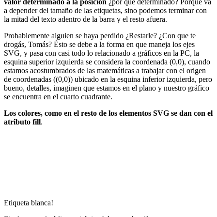
valor determinado a la posición
¿por qué determinado? Porque va
a depender del tamaño de las etiquetas, sino podemos terminar con
la mitad del texto adentro de la barra y el resto afuera.
Probablemente alguien se haya perdido ¿Restarle? ¿Con que te
drogás, Tomás? Ésto se debe a la forma en que maneja los ejes
SVG, y pasa con casi todo lo relacionado a gráficos en la PC, la
esquina superior izquierda se considera la coordenada (0,0), cuando
estamos acostumbrados de las matemáticas a trabajar con el origen
de coordenadas ((0,0)) ubicado en la esquina inferior izquierda, pero
bueno, detalles, imaginen que estamos en el plano y nuestro gráfico
se encuentra en el cuarto cuadrante.
Los colores, como en el resto de los elementos SVG se dan con el
atributo fill
.
Etiqueta blanca!