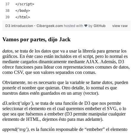
</script>
</body>
</html>
D3 introduccion - Cibergeek.com
hosted with ❤ by
GitHub
view raw
Vamos por partes, dijo Jack
datos
, se trata de los datos que va a usar la librería para generar los
gráficos. En éste caso están incluidos en el script, pero lo normal es
mediante cargarlos dinamicamente mediante AJAX. Además, D3
ofrece funciones para lidear con representaciones comunes de datos,
como CSV, que son valores separados con comas.
Obviamente, no es necesario que la variable se llame
datos
, pueden
ponerle el nombre que quieran. Otro detalle, lo normal es que
nuestros datos estén guardados en un array (vector).
d3.select(‘algo’)
, se trata de una función de D3 que nos permite
seleccionar el elemento en el cual queremos embeber el SVG, o lo
que sea que fuésemos a embeber (D3 permite manipular cualquier
elemento de HTML, dejemos ésto para mas adelante).
append(‘svg’)
, es la función responsable de “embeber” el elemento