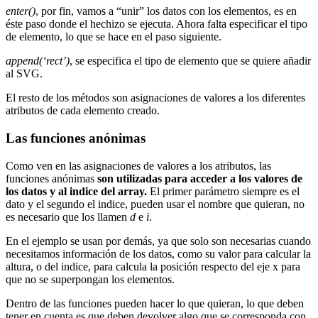
enter()
, por fin, vamos a “unir” los datos con los elementos, es en
éste paso donde el hechizo se ejecuta. Ahora falta especificar el tipo
de elemento, lo que se hace en el paso siguiente.
append(‘rect’)
, se especifica el tipo de elemento que se quiere añadir
al SVG.
El resto de los métodos son asignaciones de valores a los diferentes
atributos de cada elemento creado.
Las funciones anónimas
Como ven en las asignaciones de valores a los atributos, las
funciones anónimas
son utilizadas para acceder a los valores de
los datos y al indice del array.
El primer parámetro siempre es el
dato y el segundo el indice, pueden usar el nombre que quieran, no
es necesario que los llamen
d
e
i
.
En el ejemplo se usan por demás, ya que solo son necesarias cuando
necesitamos información de los datos, como su valor para calcular la
altura, o del indice, para calcula la posición respecto del eje x para
que no se superpongan los elementos.
Dentro de las funciones pueden hacer lo que quieran, lo que deben
tener en cuenta es que deben devolver algo que se corresponda con