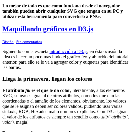
Lo mejor de todo es que como funciona desde el navegador
también pueden abrir cualquier SVG que tengan en su PC y
utilizar ésta herramienta para convertirlo a PNG.
Maquillando gráficos en D3.js
Diseño
|
Sin comentarios
Siguiendo con la escueta
introducción a D3.js
, en ésta ocasión la
idea es hacer un poco mas lindo el gráfico feo y aburrido del tutorial
anterior, para ello se le va a agregar color y etiquetas para identificar
las barras.
Llega la primavera, llegan los colores
El atributo
fill
es el que le da color
, literalmente, a los elementos
SVG, su uso es igual al de otros atributos, como los que dan las
coordenadas o el tamaño de los elementos, obviamente, los valores
que se le asignan deben ser colores validos, pudiendo usar varias
sintaxis, RGB, Hexadecimal o nombres explícitos. Con D3 asignar
el valor de los atributos es siempre tan sencillo como .
attr(‘atributo’,
valor)
, magia!