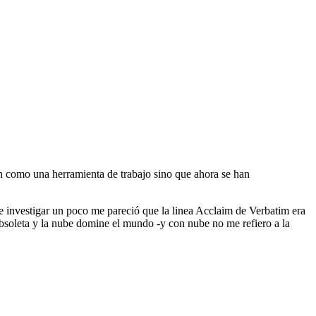
n como una herramienta de trabajo sino que ahora se han
e investigar un poco me pareció que la linea Acclaim de Verbatim era
obsoleta y la nube domine el mundo -y con nube no me refiero a la