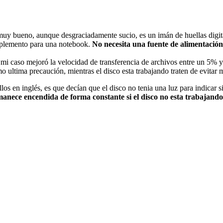
muy bueno, aunque desgraciadamente sucio, es un imán de huellas digi
mplemento para una notebook.
No necesita una fuente de alimentación
 mi caso mejoró la velocidad de transferencia de archivos entre un 5%
 ultima precaución, mientras el disco esta trabajando traten de evitar 
los en inglés, es que decían que el disco no tenia una luz para indicar 
anece encendida de forma constante si el disco no esta trabajando