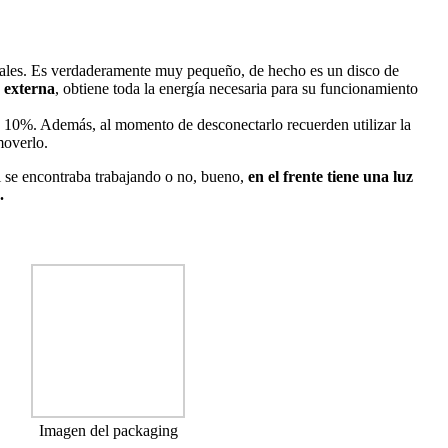
tales. Es verdaderamente muy pequeño, de hecho es un disco de
 externa
, obtiene toda la energía necesaria para su funcionamiento
 y 10%. Además, al momento de desconectarlo recuerden utilizar la
moverlo.
si se encontraba trabajando o no, bueno,
en el frente tiene una luz
.
Imagen del packaging