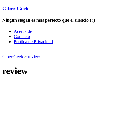
Ciber Geek
Ningún slogan es más perfecto que el silencio (?)
Acerca de
Contacto
Política de Privacidad
Ciber Geek
>
review
review