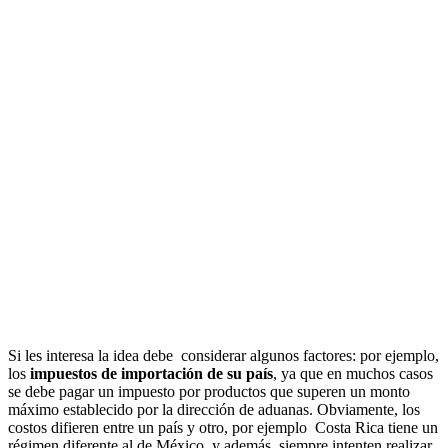
Si les interesa la idea debe considerar algunos factores: por ejemplo,
los
impuestos de importación de su país
, ya que en muchos casos
se debe pagar un impuesto por productos que superen un monto
máximo establecido por la dirección de aduanas. Obviamente, los
costos difieren entre un país y otro, por ejemplo Costa Rica tiene un
régimen diferente al de México, y además, siempre intenten realizar