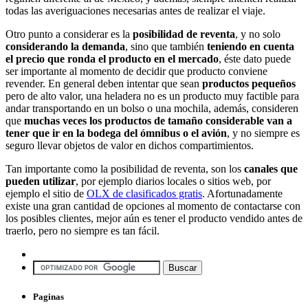
todas las averiguaciones necesarias antes de realizar el viaje.
Otro punto a considerar es la
posibilidad de reventa
, y no solo
considerando la demanda
, sino que también
teniendo en cuenta
el precio que ronda el producto en el mercado
, éste dato puede
ser importante al momento de decidir que producto conviene
revender. En general deben intentar que sean
productos pequeños
pero de alto valor, una heladera no es un producto muy factible para
andar transportando en un bolso o una mochila, además, consideren
que
muchas veces los productos de tamaño considerable van a
tener que ir en la bodega del ómnibus o el avión
, y no siempre es
seguro llevar objetos de valor en dichos compartimientos.
Tan importante como la posibilidad de reventa, son los
canales que
pueden utilizar
, por ejemplo diarios locales o sitios web, por
ejemplo el sitio de
OLX de clasificados gratis
. Afortunadamente
existe una gran cantidad de opciones al momento de contactarse con
los posibles clientes, mejor aún es tener el producto vendido antes de
traerlo, pero no siempre es tan fácil.
Paginas