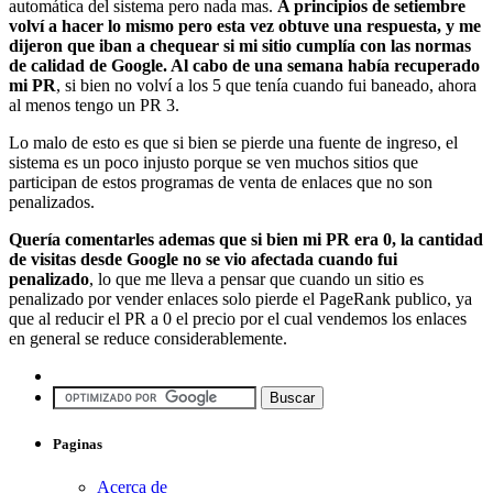
automática del sistema pero nada mas.
A principios de setiembre
volví a hacer lo mismo pero esta vez obtuve una respuesta, y me
dijeron que iban a chequear si mi sitio cumplía con las normas
de calidad de Google. Al cabo de una semana había recuperado
mi PR
, si bien no volví a los 5 que tenía cuando fui baneado, ahora
al menos tengo un PR 3.
Lo malo de esto es que si bien se pierde una fuente de ingreso, el
sistema es un poco injusto porque se ven muchos sitios que
participan de estos programas de venta de enlaces que no son
penalizados.
Quería comentarles ademas que si bien mi PR era 0, la cantidad
de visitas desde Google no se vio afectada cuando fui
penalizado
, lo que me lleva a pensar que cuando un sitio es
penalizado por vender enlaces solo pierde el PageRank publico, ya
que al reducir el PR a 0 el precio por el cual vendemos los enlaces
en general se reduce considerablemente.
Paginas
Acerca de