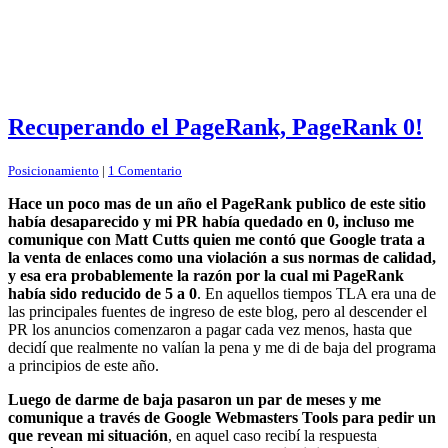
Recuperando el PageRank, PageRank 0!
Posicionamiento
|
1 Comentario
Hace un poco mas de un año el PageRank publico de este sitio
había desaparecido y mi PR había quedado en 0, incluso me
comunique con Matt Cutts quien me contó que Google trata a
la venta de enlaces como una violación a sus normas de calidad,
y esa era probablemente la razón por la cual mi PageRank
había sido reducido de 5 a 0
. En aquellos tiempos TLA era una de
las principales fuentes de ingreso de este blog, pero al descender el
PR los anuncios comenzaron a pagar cada vez menos, hasta que
decidí que realmente no valían la pena y me di de baja del programa
a principios de este año.
Luego de darme de baja pasaron un par de meses y me
comunique a través de Google Webmasters Tools para pedir un
que revean mi situación
, en aquel caso recibí la respuesta