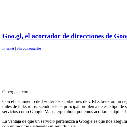
Goo.gl, el acortador de direcciones de Goo
Internet
|
Sin comentarios
Cibergeek.com
Con el nacimiento de Twitter los acortadores de URLs tuvieron un rep
miles de links rotos, siendo éste el principal problema de este tipo de 
servicios como Google Maps, erpo ahora podemos acortar cualquier U
La ventaja de que un servicio pertenezca a Google es que nos asegura 
con un montón de tweets sin sentido, jaja-.