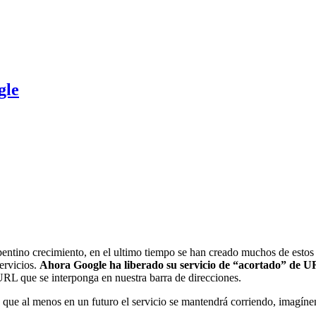
gle
entino crecimiento, en el ultimo tiempo se han creado muchos de estos 
servicios.
Ahora Google ha liberado su servicio de “acortado” de 
RL que se interponga en nuestra barra de direcciones.
que al menos en un futuro el servicio se mantendrá corriendo, imagínens