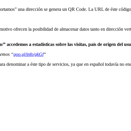
rtamos” una dirección se genera un QR Code. La URL de éste código es
motivo ofrecen la posibilidad de almacenar datos tanto en dirección ver
 accedemos a estadísticas sobre las visitas, país de origen del usu
enemos “
goo.gl/info/gkGf
“
ara denominar a éste tipo de servicios, ya que en español todavía no e