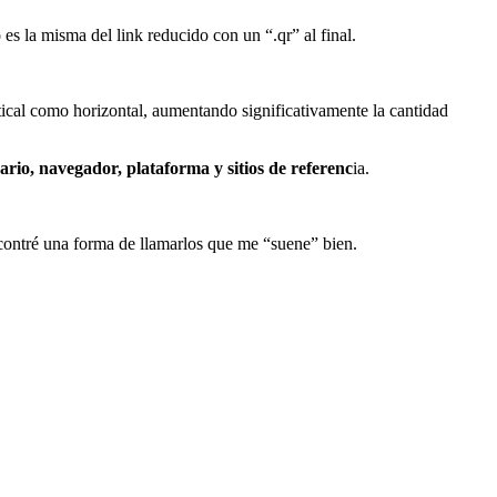
 la misma del link reducido con un “.qr” al final.
tical como horizontal, aumentando significativamente la cantidad
ario, navegador, plataforma y sitios de referenc
ia.
ncontré una forma de llamarlos que me “suene” bien.