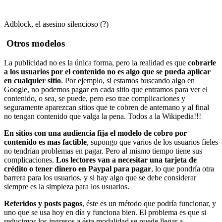
Adblock, el asesino silencioso (?)
Otros modelos
La publicidad no es la única forma, pero la realidad es que
cobrarle
a los usuarios por el contenido no es algo que se pueda aplicar
en cualquier sitio
. Por ejemplo, si estamos buscando algo en
Google, no podemos pagar en cada sitio que entramos para ver el
contenido, o sea, se puede, pero eso trae complicaciones y
seguramente aparezcan sitios que te cobren de antemano y al final
no tengan contenido que valga la pena. Todos a la Wikipedia!!!
En sitios con una audiencia fija el modelo de cobro por
contenido es mas factible
, supongo que varios de los usuarios fieles
no tendrían problemas en pagar. Pero al mismo tiempo tiene sus
complicaciones.
Los lectores van a necesitar una tarjeta de
crédito o tener dinero en Paypal para pagar
, lo que pondría otra
barrera para los usuarios, y si hay algo que se debe considerar
siempre es la simpleza para los usuarios.
Referidos y posts pagos
, éste es un método que podría funcionar, y
uno que se usa hoy en día y funciona bien. El problema es que si
reducimos los ingresos a ésta modalidad se puede llegar a