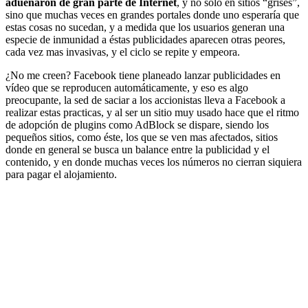
adueñaron de gran parte de Internet
, y no solo en sitios “grises”,
sino que muchas veces en grandes portales donde uno esperaría que
estas cosas no sucedan, y a medida que los usuarios generan una
especie de inmunidad a éstas publicidades aparecen otras peores,
cada vez mas invasivas, y el ciclo se repite y empeora.
¿No me creen? Facebook tiene planeado lanzar publicidades en
vídeo que se reproducen automáticamente, y eso es algo
preocupante, la sed de saciar a los accionistas lleva a Facebook a
realizar estas practicas, y al ser un sitio muy usado hace que el ritmo
de adopción de plugins como AdBlock se dispare, siendo los
pequeños sitios, como éste, los que se ven mas afectados, sitios
donde en general se busca un balance entre la publicidad y el
contenido, y en donde muchas veces los números no cierran siquiera
para pagar el alojamiento.