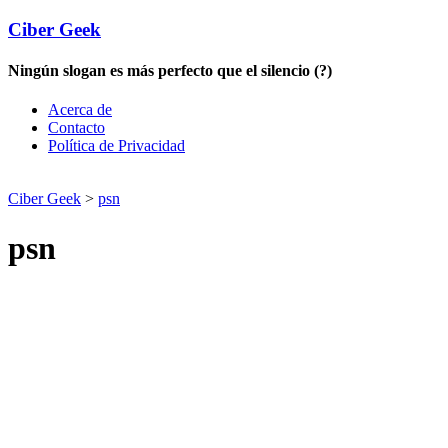
Ciber Geek
Ningún slogan es más perfecto que el silencio (?)
Acerca de
Contacto
Política de Privacidad
Ciber Geek
>
psn
psn