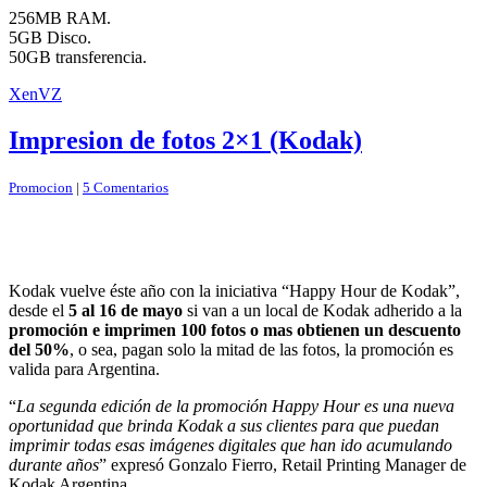
256MB RAM.
5GB Disco.
50GB transferencia.
XenVZ
Impresion de fotos 2×1 (Kodak)
Promocion
|
5 Comentarios
Kodak vuelve éste año con la iniciativa “Happy Hour de Kodak”,
desde el
5 al 16 de mayo
si van a un local de Kodak adherido a la
promoción e imprimen 100 fotos o mas obtienen un descuento
del 50%
, o sea, pagan solo la mitad de las fotos, la promoción es
valida para Argentina.
“
La segunda edición de la promoción Happy Hour es una nueva
oportunidad que brinda Kodak a sus clientes para que puedan
imprimir todas esas imágenes digitales que han ido acumulando
durante años
” expresó Gonzalo Fierro, Retail Printing Manager de
Kodak Argentina