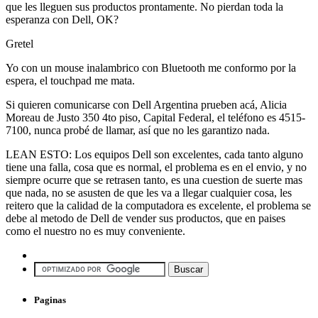
que les lleguen sus productos prontamente. No pierdan toda la
esperanza con Dell, OK?
Gretel
Yo con un mouse inalambrico con Bluetooth me conformo por la
espera, el touchpad me mata.
Si quieren comunicarse con Dell Argentina prueben acá, Alicia
Moreau de Justo 350 4to piso, Capital Federal, el teléfono es 4515-
7100, nunca probé de llamar, así que no les garantizo nada.
LEAN ESTO: Los equipos Dell son excelentes, cada tanto alguno
tiene una falla, cosa que es normal, el problema es en el envio, y no
siempre ocurre que se retrasen tanto, es una cuestion de suerte mas
que nada, no se asusten de que les va a llegar cualquier cosa, les
reitero que la calidad de la computadora es excelente, el problema se
debe al metodo de Dell de vender sus productos, que en paises
como el nuestro no es muy conveniente.
Paginas