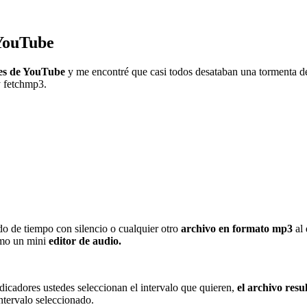
 YouTube
es de YouTube
y me encontré que casi todos desataban una tormenta de
y fetchmp3.
do de tiempo con silencio o cualquier otro
archivo en formato mp3
al 
omo un mini
editor de audio.
dicadores ustedes seleccionan el intervalo que quieren,
el archivo resu
intervalo seleccionado.