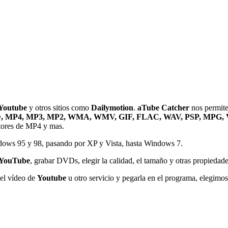
 Youtube
y otros sitios como
Dailymotion
.
aTube Catcher
nos permite 
XVID, MP4, MP3, MP2, WMA, WMV, GIF, FLAC, WAV, PSP, MPG
ctores de MP4 y mas.
dows 95 y 98, pasando por XP y Vista, hasta Windows 7.
e YouTube
, grabar DVDs, elegir la calidad, el tamaño y otras propiedade
el vídeo de
Youtube
u otro servicio y pegarla en el programa, elegimos l