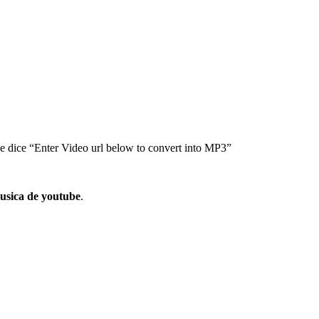
e dice “Enter Video url below to convert into MP3”
usica de youtube
.