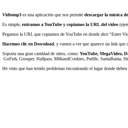
Vidtomp3
es una aplicación que nos permite
descargar la música 
Es simple,
entramos a YouTube y copiamos la URL del video
(eje
Pegamos la URL que copiamos de YouTube en donde dice “Enter Vid
Hacemos clic en Download
, y vamos a ver que aparece un link que 
Soporta una gran cantidad de sitios, como:
YouTube, MegaVideo, Da
GoFish, Grouper, Hallpass, MilkandCookies, Putfile, SantaBanta, Sha
He visto que han tenido problemas encontrando el lugar donde deben p