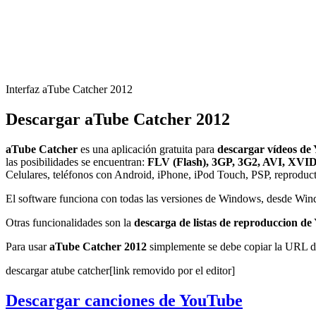
Interfaz aTube Catcher 2012
Descargar aTube Catcher 2012
aTube Catcher
es una aplicación gratuita para
descargar vídeos de
las posibilidades se encuentran:
FLV (Flash), 3GP, 3G2, AVI, 
Celulares, teléfonos con Android, iPhone, iPod Touch, PSP, reprodu
El software funciona con todas las versiones de Windows, desde Win
Otras funcionalidades son la
descarga de listas de reproduccion d
Para usar
aTube Catcher 2012
simplemente se debe copiar la URL d
descargar atube catcher[link removido por el editor]
Descargar canciones de YouTube