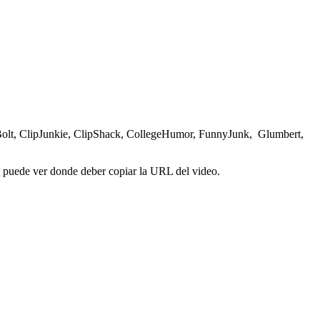
Bolt, ClipJunkie, ClipShack, CollegeHumor, FunnyJunk, Glumbert,
e puede ver donde deber copiar la URL del video.