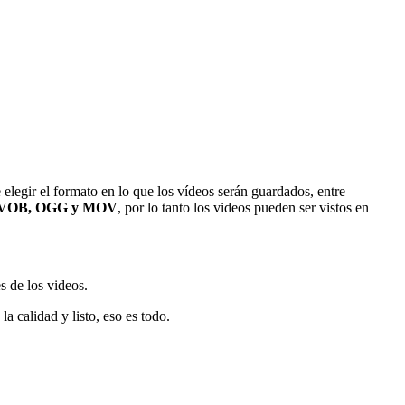
elegir el formato en lo que los vídeos serán guardados, entre
, VOB, OGG y MOV
, por lo tanto los videos pueden ser vistos en
s de los videos.
a calidad y listo, eso es todo.