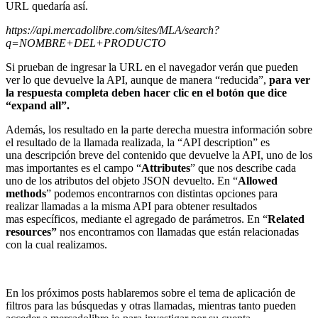
URL quedaría así.
https://api.mercadolibre.com/sites/MLA/search?
q=NOMBRE+DEL+PRODUCTO
Si prueban de ingresar la URL en el navegador verán que pueden
ver lo que devuelve la API, aunque de manera “reducida”,
para ver
la respuesta completa deben hacer clic en el botón que dice
“expand all”.
Además, los resultado en la parte derecha muestra información sobre
el resultado de la llamada realizada, la “API description” es
una descripción breve del contenido que devuelve la API, uno de los
mas importantes es el campo “
Attributes
” que nos describe cada
uno de los atributos del objeto JSON devuelto. En “
Allowed
methods
” podemos encontrarnos con distintas opciones para
realizar llamadas a la misma API para obtener resultados
mas específicos, mediante el agregado de parámetros. En “
Related
resources”
nos encontramos con llamadas que están relacionadas
con la cual realizamos.
En los próximos posts hablaremos sobre el tema de aplicación de
filtros para las búsquedas y otras llamadas, mientras tanto pueden