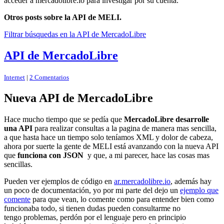
acceder a mercadolibre.io para investigar por su cuenta.
Otros posts sobre la API de MELI.
Filtrar búsquedas en la API de MercadoLibre
API de MercadoLibre
Internet
|
2 Comentarios
Nueva API de MercadoLibre
Hace mucho tiempo que se pedía que
MercadoLibre desarrolle
una API
para realizar consultas a la pagina de manera mas sencilla,
a que hasta hace un tiempo solo teníamos XML y dolor de cabeza,
ahora por suerte la gente de MELI está avanzando con la nueva API
que
funciona con JSON
y que, a mi parecer, hace las cosas mas
sencillas.
Pueden ver ejemplos de código en
ar.mercadolibre.io
, además hay
un poco de documentación, yo por mi parte del dejo un
ejemplo que
comente
para que vean, lo comente como para entender bien como
funcionaba todo, si tienen dudas pueden consultarme no
tengo problemas, perdón por el lenguaje pero en principio