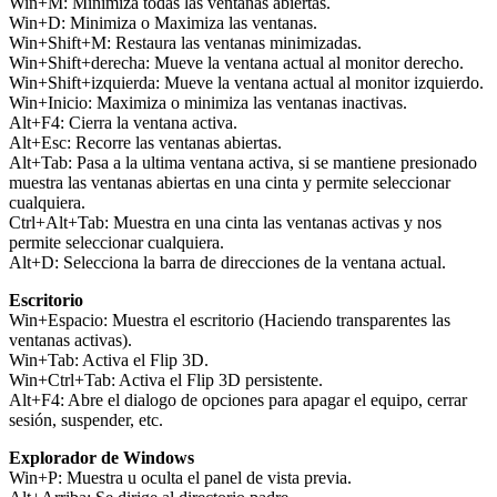
Win+M: Minimiza todas las ventanas abiertas.
Win+D: Minimiza o Maximiza las ventanas.
Win+Shift+M: Restaura las ventanas minimizadas.
Win+Shift+derecha: Mueve la ventana actual al monitor derecho.
Win+Shift+izquierda: Mueve la ventana actual al monitor izquierdo.
Win+Inicio: Maximiza o minimiza las ventanas inactivas.
Alt+F4: Cierra la ventana activa.
Alt+Esc: Recorre las ventanas abiertas.
Alt+Tab: Pasa a la ultima ventana activa, si se mantiene presionado
muestra las ventanas abiertas en una cinta y permite seleccionar
cualquiera.
Ctrl+Alt+Tab: Muestra en una cinta las ventanas activas y nos
permite seleccionar cualquiera.
Alt+D: Selecciona la barra de direcciones de la ventana actual.
Escritorio
Win+Espacio: Muestra el escritorio (Haciendo transparentes las
ventanas activas).
Win+Tab: Activa el Flip 3D.
Win+Ctrl+Tab: Activa el Flip 3D persistente.
Alt+F4: Abre el dialogo de opciones para apagar el equipo, cerrar
sesión, suspender, etc.
Explorador de Windows
Win+P: Muestra u oculta el panel de vista previa.