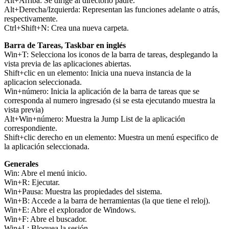
Alt+Arriba: Se dirige al directorio padre.
Alt+Derecha/Izquierda: Representan las funciones adelante o atrás,
respectivamente.
Ctrl+Shift+N: Crea una nueva carpeta.
Barra de Tareas, Taskbar en inglés
Win+T: Selecciona los iconos de la barra de tareas, desplegando la
vista previa de las aplicaciones abiertas.
Shift+clic en un elemento: Inicia una nueva instancia de la
aplicacion seleccionada.
Win+número: Inicia la aplicación de la barra de tareas que se
corresponda al numero ingresado (si se esta ejecutando muestra la
vista previa)
Alt+Win+número: Muestra la Jump List de la aplicación
correspondiente.
Shift+clic derecho en un elemento: Muestra un menú especifico de
la aplicación seleccionada.
Generales
Win: Abre el menú inicio.
Win+R: Ejecutar.
Win+Pausa: Muestra las propiedades del sistema.
Win+B: Accede a la barra de herramientas (la que tiene el reloj).
Win+E: Abre el explorador de Windows.
Win+F: Abre el buscador.
Win+L: Bloquea la sesión.