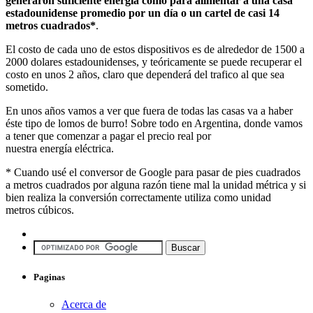
generaron suficiente energía como para alimentar a una casa
estadounidense promedio por un día o un cartel de casi 14
metros cuadrados*
.
El costo de cada uno de estos dispositivos es de alrededor de 1500 a
2000 dolares estadounidenses, y teóricamente se puede recuperar el
costo en unos 2 años, claro que dependerá del trafico al que sea
sometido.
En unos años vamos a ver que fuera de todas las casas va a haber
éste tipo de lomos de burro! Sobre todo en Argentina, donde vamos
a tener que comenzar a pagar el precio real por
nuestra energía eléctrica.
* Cuando usé el conversor de Google para pasar de pies cuadrados
a metros cuadrados por alguna razón tiene mal la unidad métrica y si
bien realiza la conversión correctamente utiliza como unidad
metros cúbicos.
Paginas
Acerca de