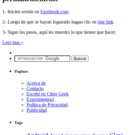
1- Inicien sesión en
Facebook.com
2- Luego de que se hayan logueado hagan clic en
éste link
.
3- Sigan los pasos, aquí les muestro lo que tienen que hacer.
Leer mas »
Paginas
Acerca de
Contacto
Escribí en Ciber Geek
Experimentos!
Política de Privacidad
Publicidad
Tags