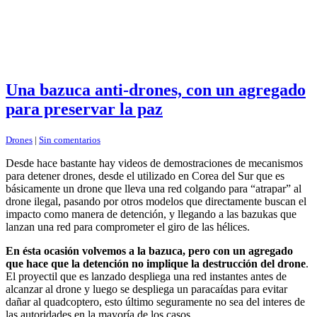
Una bazuca anti-drones, con un agregado
para preservar la paz
Drones
|
Sin comentarios
Desde hace bastante hay videos de demostraciones de mecanismos
para detener drones, desde el utilizado en Corea del Sur que es
básicamente un drone que lleva una red colgando para “atrapar” al
drone ilegal, pasando por otros modelos que directamente buscan el
impacto como manera de detención, y llegando a las bazukas que
lanzan una red para comprometer el giro de las hélices.
En ésta ocasión volvemos a la bazuca, pero con un agregado
que hace que la detención no implique la destrucción del drone
.
El proyectil que es lanzado despliega una red instantes antes de
alcanzar al drone y luego se despliega un paracaídas para evitar
dañar al quadcoptero, esto último seguramente no sea del interes de
las autoridades en la mayoría de los casos.