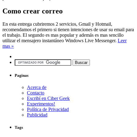
Como crear correo
En esta entrega cubriremos 2 servicios, Gmail y Hotmail,
recomendamos el primero si tienen intenciones de usar su email para
el trabajo. El segundo es mas popular y además es mas sencillo
utilizar el mensajero instantáneo Windows Live Messenger.
Leer
mas »
Paginas
Acerca de
Contacto
Escribí en Ciber Geek
Experimentos!
Política de Privacidad
Publicidad
Tags