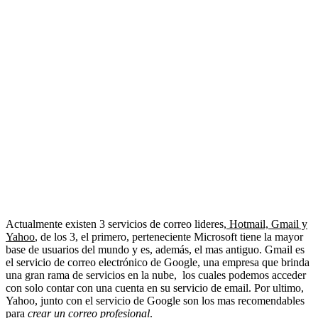
Actualmente existen 3 servicios de correo lideres,
Hotmail, Gmail y
Yahoo
, de los 3, el primero, perteneciente Microsoft tiene la mayor
base de usuarios del mundo y es, además, el mas antiguo. Gmail es
el servicio de correo electrónico de Google, una empresa que brinda
una gran rama de servicios en la nube, los cuales podemos acceder
con solo contar con una cuenta en su servicio de email. Por ultimo,
Yahoo, junto con el servicio de Google son los mas recomendables
para
crear un correo profesional
.