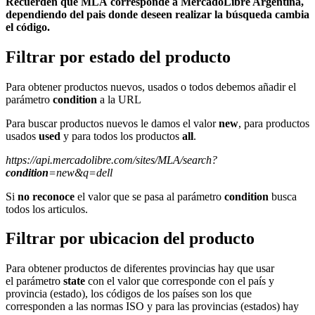
Recuerden que MLA corresponde a MercadoLibre Argentina,
dependiendo del pais donde deseen realizar la búsqueda cambia
el código.
Filtrar por estado del producto
Para obtener productos nuevos, usados o todos debemos añadir el
parámetro
condition
a la URL
Para buscar productos nuevos le damos el valor
new
, para productos
usados
used
y para todos los productos
all
.
https://api.mercadolibre.com/sites/MLA/search?
condition
=new&q=dell
Si
no reconoce
el valor que se pasa al parámetro
condition
busca
todos los articulos.
Filtrar por ubicacion del producto
Para obtener productos de diferentes provincias hay que usar
el parámetro
state
con el valor que corresponde con el país y
provincia (estado), los códigos de los países son los que
corresponden a las normas ISO y para las provincias (estados) hay