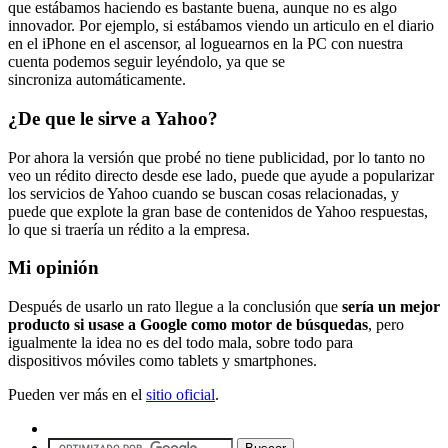
que estábamos haciendo es bastante buena, aunque no es algo
innovador. Por ejemplo, si estábamos viendo un articulo en el diario
en el iPhone en el ascensor, al loguearnos en la PC con nuestra
cuenta podemos seguir leyéndolo, ya que se
sincroniza automáticamente.
¿De que le sirve a Yahoo?
Por ahora la versión que probé no tiene publicidad, por lo tanto no
veo un rédito directo desde ese lado, puede que ayude a popularizar
los servicios de Yahoo cuando se buscan cosas relacionadas, y
puede que explote la gran base de contenidos de Yahoo respuestas,
lo que si traería un rédito a la empresa.
Mi opinión
Después de usarlo un rato llegue a la conclusión que
sería un mejor
producto si usase a Google como motor de búsquedas
, pero
igualmente la idea no es del todo mala, sobre todo para
dispositivos móviles como tablets y smartphones.
Pueden ver más en el
sitio oficial
.