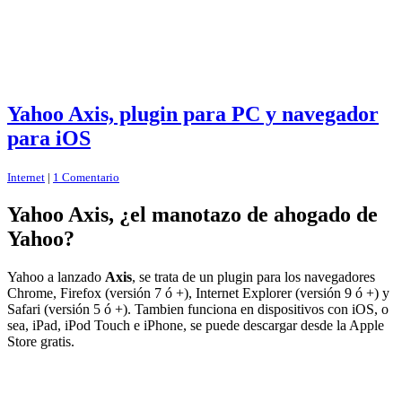
Yahoo Axis, plugin para PC y navegador
para iOS
Internet
|
1 Comentario
Yahoo Axis, ¿el manotazo de ahogado de
Yahoo?
Yahoo a lanzado
Axis
, se trata de un plugin para los navegadores
Chrome, Firefox (versión 7 ó +), Internet Explorer (versión 9 ó +) y
Safari (versión 5 ó +). Tambien funciona en dispositivos con iOS, o
sea, iPad, iPod Touch e iPhone, se puede descargar desde la Apple
Store gratis.