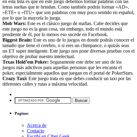
en esta lista es que en este juego debemos formar palabras con las
letras sueltas que te brindan. Como también podrás formar «AD»,
«ETE» o «ITU» que son palabras con muy poco sentido en español,
por lo que la mayoría lo juega.
Mob Wars:
Este es el clásico juego de mafias. Cabe decirles que
este juego no es la gran cosa, sin embargo, todo el mundo está
pendiente de él, por lo menos eso sucede en Facebook.
Biggest Brain:
Este es uno de lo juegos en donde podrás conocer el
tamaño que tiene el cerebro, o si eres un chimpance, o quizás seas
un ET super inteligente. Este juego nos pone diversas pruebas con el
objetivo de probar nuestro intelectual.
Texas Hold’em Poker:
Seguramente este debe ser uno de los
juegos más adictivos para aquellas personas que les encanta el
poker, especialmente aquellos que juegan en el portal de PokerStars.
Crazy Taxi:
Este juego trata en que debes conducir un taxi por las
diferentes calles y rutas a máxima velocidad.
Paginas
Acerca de
Contacto
Escribí en Ciber Geek