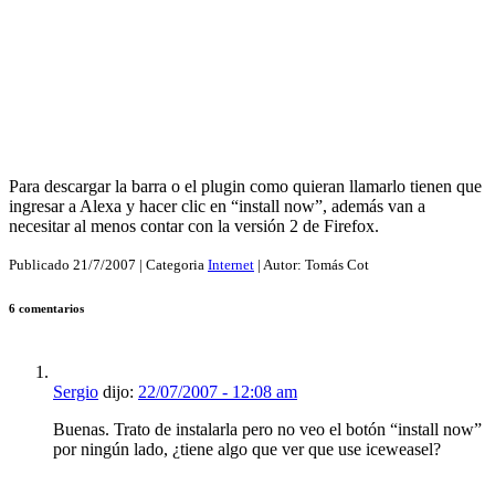
Para descargar la barra o el plugin como quieran llamarlo tienen que
ingresar a Alexa y hacer clic en “install now”, además van a
necesitar al menos contar con la versión 2 de Firefox.
Publicado
21/7/2007
| Categoria
Internet
| Autor:
Tomás Cot
6 comentarios
Sergio
dijo:
22/07/2007 - 12:08 am
Buenas. Trato de instalarla pero no veo el botón “install now”
por ningún lado, ¿tiene algo que ver que use iceweasel?