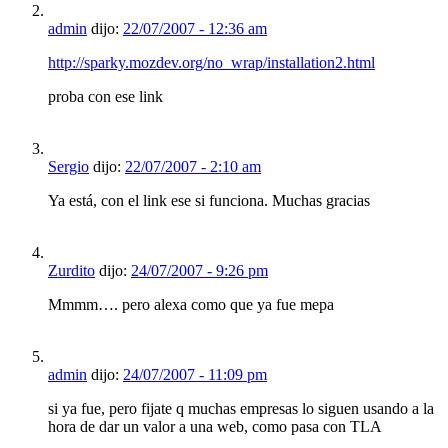
admin
dijo:
22/07/2007 - 12:36 am
http://sparky.mozdev.org/no_wrap/installation2.html
proba con ese link
Sergio
dijo:
22/07/2007 - 2:10 am
Ya está, con el link ese si funciona. Muchas gracias
Zurdito
dijo:
24/07/2007 - 9:26 pm
Mmmm…. pero alexa como que ya fue mepa
admin
dijo:
24/07/2007 - 11:09 pm
si ya fue, pero fijate q muchas empresas lo siguen usando a la
hora de dar un valor a una web, como pasa con TLA