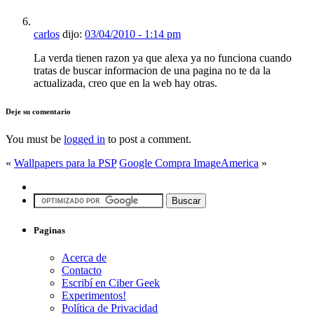
carlos
dijo:
03/04/2010 - 1:14 pm
La verda tienen razon ya que alexa ya no funciona cuando
tratas de buscar informacion de una pagina no te da la
actualizada, creo que en la web hay otras.
Deje su comentario
You must be
logged in
to post a comment.
«
Wallpapers para la PSP
Google Compra ImageAmerica
»
Paginas
Acerca de
Contacto
Escribí en Ciber Geek
Experimentos!
Política de Privacidad