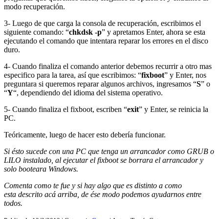
modo recuperación.
3- Luego de que carga la consola de recuperación, escribimos el
siguiente comando: “
chkdsk -p
” y apretamos Enter, ahora se esta
ejecutando el comando que intentara reparar los errores en el disco
duro.
4- Cuando finaliza el comando anterior debemos recurrir a otro mas
especifico para la tarea, así que escribimos: “
fixboot
” y Enter, nos
preguntara si queremos reparar algunos archivos, ingresamos “
S
” o
“
Y
“, dependiendo del idioma del sistema operativo.
5- Cuando finaliza el fixboot, escriben “
exit
” y Enter, se reinicia la
PC.
Teóricamente, luego de hacer esto debería funcionar.
Si ésto sucede con una PC que tenga un arrancador como GRUB o
LILO instalado, al ejecutar el fixboot se borrara el arrancador y
solo booteara Windows.
Comenta como te fue y si hay algo que es distinto a como
esta descrito acá arriba, de ése modo podemos ayudarnos entre
todos.