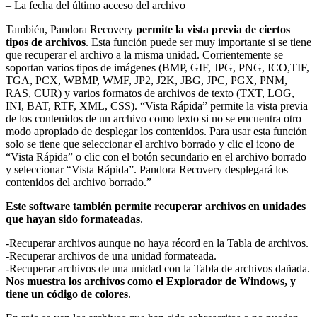
– La fecha del último acceso del archivo
También, Pandora Recovery
permite la vista previa de ciertos
tipos de archivos
. Esta función puede ser muy importante si se tiene
que recuperar el archivo a la misma unidad. Corrientemente se
soportan varios tipos de imágenes (BMP, GIF, JPG, PNG, ICO,TIF,
TGA, PCX, WBMP, WMF, JP2, J2K, JBG, JPC, PGX, PNM,
RAS, CUR) y varios formatos de archivos de texto (TXT, LOG,
INI, BAT, RTF, XML, CSS). “Vista Rápida” permite la vista previa
de los contenidos de un archivo como texto si no se encuentra otro
modo apropiado de desplegar los contenidos. Para usar esta función
solo se tiene que seleccionar el archivo borrado y clic el icono de
“Vista Rápida” o clic con el botón secundario en el archivo borrado
y seleccionar “Vista Rápida”. Pandora Recovery desplegará los
contenidos del archivo borrado.”
Este software también permite recuperar archivos en unidades
que hayan sido formateadas
.
-Recuperar archivos aunque no haya récord en la Tabla de archivos.
-Recuperar archivos de una unidad formateada.
-Recuperar archivos de una unidad con la Tabla de archivos dañada.
Nos muestra los archivos como el Explorador de Windows, y
tiene un código de colores
.