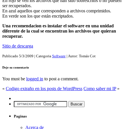
En rojo se ven los archivos que han sido sobrescritos o no pueden
ser recuperados.
En azul aquellos que corresponden a archivos comprimidos.
En verde son los que están encriptados.
Una recomendacion es instalar el software en una unidad
diferente de la cual se encuentran los archivos que quieran
recuperar.
Sitio de descarga
Publicado
5/3/2009
| Categoria
Software
| Autor:
Tomás Cot
Deje su comentario
You must be
logged in
to post a comment.
«
Codigo extraño en los posts de WordPress
Como saber mi IP
»
Paginas
Acerca de