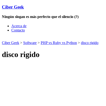
Ciber Geek
Ningún slogan es más perfecto que el silencio (?)
Acerca de
Contacto
Ciber Geek
>
Software
>
PHP vs Ruby vs Python
>
disco rigido
disco rigido