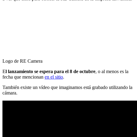
Logo de RE Camera
E
l lanzamiento se espera para el 8 de octubre
, o al menos es la
fecha que mencionan
en el sitio
.
También existe un vídeo que imaginamos está grabado utilizando la
cámara.