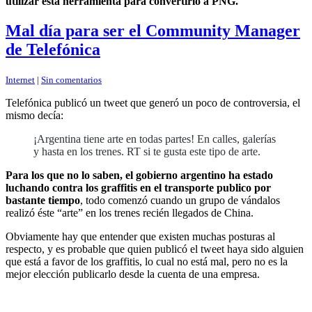
utilizar ésta herramienta para convertirlo a PNG.
Mal día para ser el Community Manager
de Telefónica
Internet
|
Sin comentarios
Telefónica publicó un tweet que generó un poco de controversia, el
mismo decía:
¡Argentina tiene arte en todas partes! En calles, galerías
y hasta en los trenes. RT si te gusta este tipo de arte.
Para los que no lo saben, el gobierno argentino ha estado
luchando contra los graffitis en el transporte publico por
bastante tiempo
, todo comenzó cuando un grupo de vándalos
realizó éste “arte” en los trenes recién llegados de China.
Obviamente hay que entender que existen muchas posturas al
respecto, y es probable que quien publicó el tweet haya sido alguien
que está a favor de los graffitis, lo cual no está mal, pero no es la
mejor elección publicarlo desde la cuenta de una empresa.