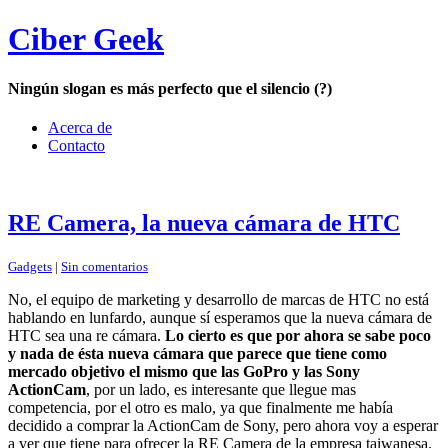
Ciber Geek
Ningún slogan es más perfecto que el silencio (?)
Acerca de
Contacto
RE Camera, la nueva cámara de HTC
Gadgets
|
Sin comentarios
No, el equipo de marketing y desarrollo de marcas de HTC no está
hablando en lunfardo, aunque sí esperamos que la nueva cámara de
HTC sea una re cámara.
Lo cierto es que por ahora se sabe poco
y nada de ésta nueva cámara que parece que tiene como
mercado objetivo el mismo que las GoPro y las Sony
ActionCam
, por un lado, es interesante que llegue mas
competencia, por el otro es malo, ya que finalmente me había
decidido a comprar la ActionCam de Sony, pero ahora voy a esperar
a ver que tiene para ofrecer la RE Camera de la empresa taiwanesa.