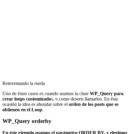
Reinventando la rueda
Uno de éstos casos es cuando usamos la clase
WP_Query para
crear loops customizado
s, o como deseen llamarlos. En ésta
ocasión la idea es ahondar sobre el
orden de los posts que se
obtienen en el Loop
.
WP_Query orderby
En éste ejemplo usamos el parámetro ORDER BY, y elegimos