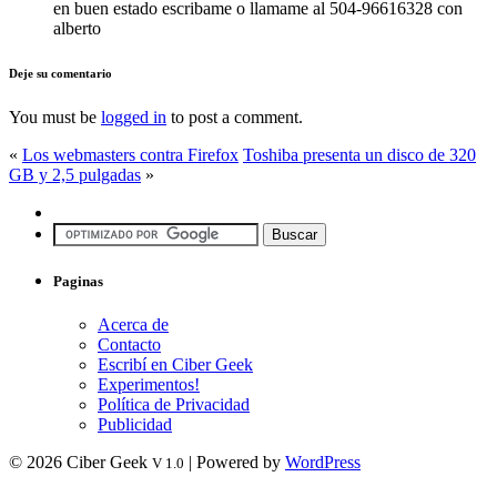
en buen estado escribame o llamame al 504-96616328 con
alberto
Deje su comentario
You must be
logged in
to post a comment.
«
Los webmasters contra Firefox
Toshiba presenta un disco de 320
GB y 2,5 pulgadas
»
Paginas
Acerca de
Contacto
Escribí en Ciber Geek
Experimentos!
Política de Privacidad
Publicidad
© 2026 Ciber Geek
| Powered by
WordPress
V 1.0