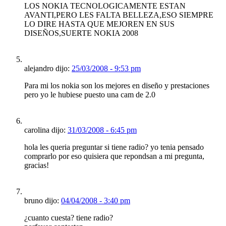
LOS NOKIA TECNOLOGICAMENTE ESTAN
AVANTI,PERO LES FALTA BELLEZA,ESO SIEMPRE
LO DIRE HASTA QUE MEJOREN EN SUS
DISEÑOS,SUERTE NOKIA 2008
alejandro dijo:
25/03/2008 - 9:53 pm
Para mi los nokia son los mejores en diseño y prestaciones
pero yo le hubiese puesto una cam de 2.0
carolina dijo:
31/03/2008 - 6:45 pm
hola les queria preguntar si tiene radio? yo tenia pensado
comprarlo por eso quisiera que repondsan a mi pregunta,
gracias!
bruno dijo:
04/04/2008 - 3:40 pm
¿cuanto cuesta? tiene radio?