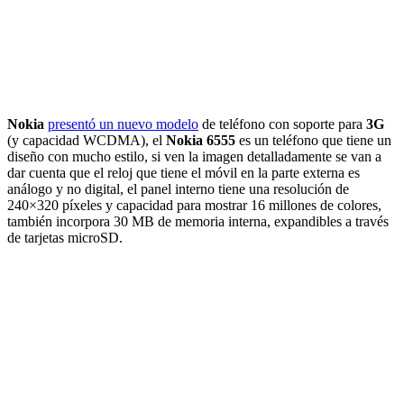
Nokia
presentó un nuevo modelo
de teléfono con soporte para
3G
(y capacidad WCDMA), el
Nokia 6555
es un teléfono que tiene un
diseño con mucho estilo, si ven la imagen detalladamente se van a
dar cuenta que el reloj que tiene el móvil en la parte externa es
análogo y no digital, el panel interno tiene una resolución de
240×320 píxeles y capacidad para mostrar 16 millones de colores,
también incorpora 30 MB de memoria interna, expandibles a través
de tarjetas microSD.