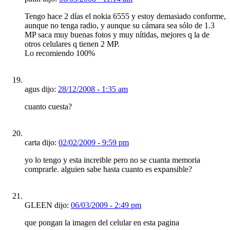
Tengo hace 2 días el nokia 6555 y estoy demasiado conforme,
aunque no tenga radio, y aunque su cámara sea sólo de 1.3
MP saca muy buenas fotos y muy nítidas, mejores q la de
otros celulares q tienen 2 MP.
Lo recomiendo 100%
agus dijo:
28/12/2008 - 1:35 am
cuanto cuesta?
carta dijo:
02/02/2009 - 9:59 pm
yo lo tengo y esta increible pero no se cuanta memoria
comprarle. alguien sabe hasta cuanto es expansible?
GLEEN dijo:
06/03/2009 - 2:49 pm
que pongan la imagen del celular en esta pagina