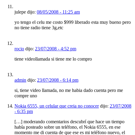
julepe dijo:
08/05/2008 - 11:25 am
yo tengo el celu me costo $999 liberado esta muy bueno pero
no tiene radio tiene 3g,etc
rocio
dijo:
23/07/2008 - 4:52 pm
tiene videollamada si tiene me lo compro
admin
dijo:
23/07/2008 - 6:14 pm
si, tiene video llamada, no me habia dado cuenta pero me
compre uno
Nokia 6555, un celular que creia no conocer
dijo:
23/07/2008
- 6:35 pm
[…] moderando comentarios descubrí que hace un tiempo
había posteado sobre un teléfono, el Nokia 6555, en ese
momento me di cuenta de que ese es mi teléfono nuevo, el