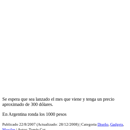
Se espera que sea lanzado el mes que viene y tenga un precio
aproximado de 300 dólares.
En Argentina ronda los 1000 pesos
Publicado
22/8/2007
(Actualizado:
28/12/2008
) | Categoria
Diseño
,
Gadgets
,
Moviles
| Autor:
Tomás Cot