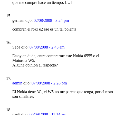
que me compre hace un tiempo, […]
german dijo:
02/08/2008 - 3:24 pm
compren el rokr e2 ese es un tel polenta
Seba dijo:
07/08/2008 - 2:45 am
Estoy en duda, entre comprarme este Nokia 6555 o el
Motorola W5.
Alguna opinion al respecto?
admin
dijo:
07/08/2008 - 2:28 pm
El Nokia tiene 3G, el W5 no me parece que tenga, por el resto
son similares.
pauli dijo:
06/09/2008 - 11:14 am