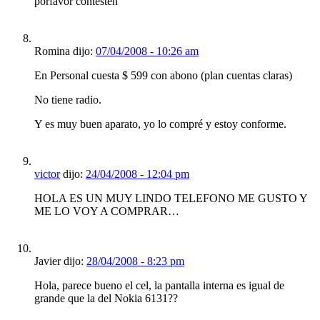
porfavor contesten
Romina dijo:
07/04/2008 - 10:26 am
En Personal cuesta $ 599 con abono (plan cuentas claras)
No tiene radio.
Y es muy buen aparato, yo lo compré y estoy conforme.
victor
dijo:
24/04/2008 - 12:04 pm
HOLA ES UN MUY LINDO TELEFONO ME GUSTO Y
ME LO VOY A COMPRAR…
Javier dijo:
28/04/2008 - 8:23 pm
Hola, parece bueno el cel, la pantalla interna es igual de
grande que la del Nokia 6131??