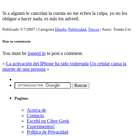
Si a alguien le cancelan la cuenta no me echen la culpa, yo no los
obligue a hacer nada, es más los advertí.
Publicado
5/7/2007
| Categoria
Diseño
,
Publicidad
,
Trucos
| Autor:
Tomás Cot
Deje su comentario
You must be
logged in
to post a comment.
«
La activación del IPhone ha sido vulnerada
Un celular causa la
muerte de una persona
»
Paginas
Acerca de
Contacto
Escribí en Ciber Geek
Experimentos!
Política de Privacidad