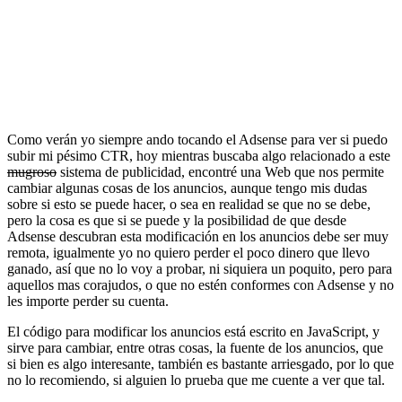
Como verán yo siempre ando tocando el Adsense para ver si puedo
subir mi pésimo CTR, hoy mientras buscaba algo relacionado a este
mugroso
sistema de publicidad, encontré una Web que nos permite
cambiar algunas cosas de los anuncios, aunque tengo mis dudas
sobre si esto se puede hacer, o sea en realidad se que no se debe,
pero la cosa es que si se puede y la posibilidad de que desde
Adsense descubran esta modificación en los anuncios debe ser muy
remota, igualmente yo no quiero perder el poco dinero que llevo
ganado, así que no lo voy a probar, ni siquiera un poquito, pero para
aquellos mas corajudos, o que no estén conformes con Adsense y no
les importe perder su cuenta.
El código para modificar los anuncios está escrito en JavaScript, y
sirve para cambiar, entre otras cosas, la fuente de los anuncios, que
si bien es algo interesante, también es bastante arriesgado, por lo que
no lo recomiendo, si alguien lo prueba que me cuente a ver que tal.