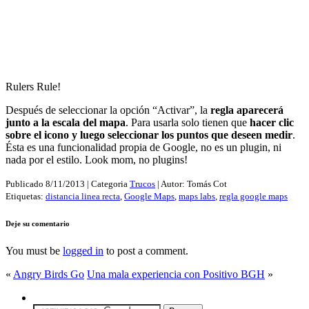
Rulers Rule!
Después de seleccionar la opción “Activar”, la
regla aparecerá
junto a la escala del mapa
. Para usarla solo tienen que
hacer clic
sobre el icono y luego seleccionar los puntos que deseen medir
.
Ésta es una funcionalidad propia de Google, no es un plugin, ni
nada por el estilo. Look mom, no plugins!
Publicado
8/11/2013
| Categoria
Trucos
| Autor:
Tomás Cot
Etiquetas:
distancia linea recta
,
Google Maps
,
maps labs
,
regla google maps
Deje su comentario
You must be
logged in
to post a comment.
«
Angry Birds Go
Una mala experiencia con Positivo BGH
»