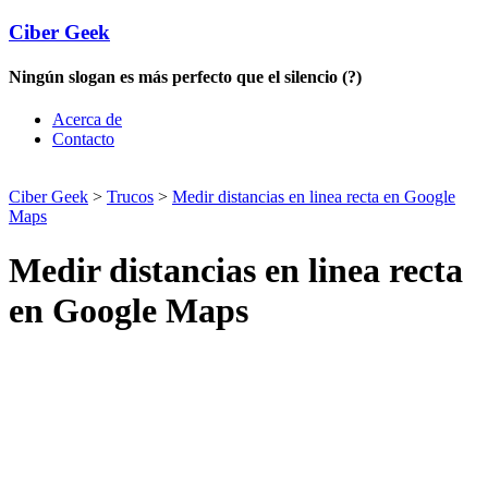
Ciber Geek
Ningún slogan es más perfecto que el silencio (?)
Acerca de
Contacto
Ciber Geek
>
Trucos
>
Medir distancias en linea recta en Google
Maps
Medir distancias en linea recta
en Google Maps