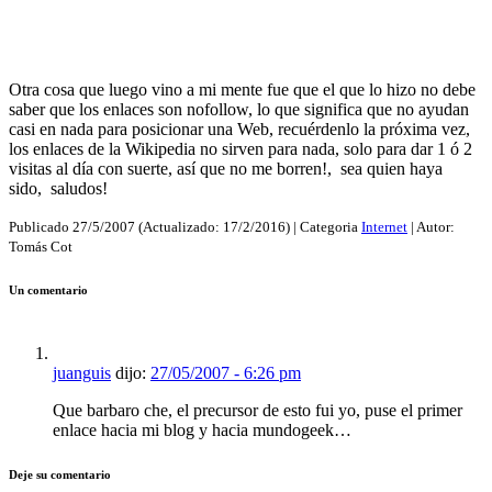
Otra cosa que luego vino a mi mente fue que el que lo hizo no debe
saber que los enlaces son nofollow, lo que significa que no ayudan
casi en nada para posicionar una Web, recuérdenlo la próxima vez,
los enlaces de la Wikipedia no sirven para nada, solo para dar 1 ó 2
visitas al día con suerte, así que no me borren!, sea quien haya
sido, saludos!
Publicado
27/5/2007
(Actualizado:
17/2/2016
) | Categoria
Internet
| Autor:
Tomás Cot
Un comentario
juanguis
dijo:
27/05/2007 - 6:26 pm
Que barbaro che, el precursor de esto fui yo, puse el primer
enlace hacia mi blog y hacia mundogeek…
Deje su comentario