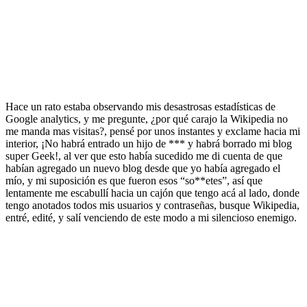
Hace un rato estaba observando mis desastrosas estadísticas de
Google analytics, y me pregunte, ¿por qué carajo la Wikipedia no
me manda mas visitas?, pensé por unos instantes y exclame hacia mi
interior, ¡No habrá entrado un hijo de *** y habrá borrado mi blog
super Geek!, al ver que esto había sucedido me di cuenta de que
habían agregado un nuevo blog desde que yo había agregado el
mío, y mi suposición es que fueron esos “so**etes”, así que
lentamente me escabullí hacia un cajón que tengo acá al lado, donde
tengo anotados todos mis usuarios y contraseñas, busque Wikipedia,
entré, edité, y salí venciendo de este modo a mi silencioso enemigo.