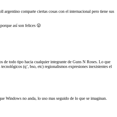
roll argentino comparte ciertas cosas con el internacional pero tiene sus
 porque así son felices 😛
ltos de todo tipo hacia cualquier integrante de Guns N Roses. Lo que
tecnológicos (q’, bso, etc) regionalismos expresiones inexistentes el
ue Windows no anda, lo uso mas seguido de lo que se imaginan.