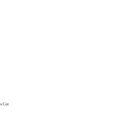
s Cot