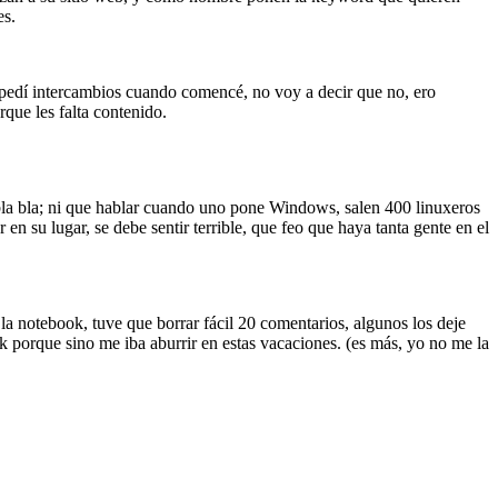
es.
Yo pedí intercambios cuando comencé, no voy a decir que no, ero
que les falta contenido.
bla bla; ni que hablar cuando uno pone Windows, salen 400 linuxeros
en su lugar, se debe sentir terrible, que feo que haya tanta gente en el
la notebook, tuve que borrar fácil 20 comentarios, algunos los deje
k porque sino me iba aburrir en estas vacaciones. (es más, yo no me la