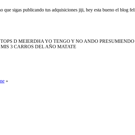
no que sigas publicando tus adquisiciones jiji, hey esta bueno el blog fel
APTOPS D MEIERDHA YO TENGO Y NO ANDO PRESUMIENDO
MIS 3 CARROS DEL AÑO MATATE
one
»