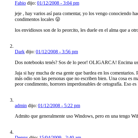
Fabio
dijo:
01/12/2008 - 3:04 pm
jeje , hay varios así para comentar, yo los vengo conociendo hace
condimentos locales 😛
los envidiosos son de lo peorcito, les duele en el alma que a ot
Dark
dijo:
01/12/2008 - 3:56 pm
Dos notebooks tenés? Sos de lo peor! OLIGARCA! Encima u
Jaja si hay mucha de esa gente que bardea en los comentarios. P
más odio son las personas que no escriben bien. Una cosa es man
peor condimento, horrores imperdonables de ortografía. Eso es
admin
dijo:
01/12/2008 - 5:22 pm
Admito que generalmente uso Windows, pero en una tengo Wifi
Denny
dijo:
15/04/2009 - 2:40 am