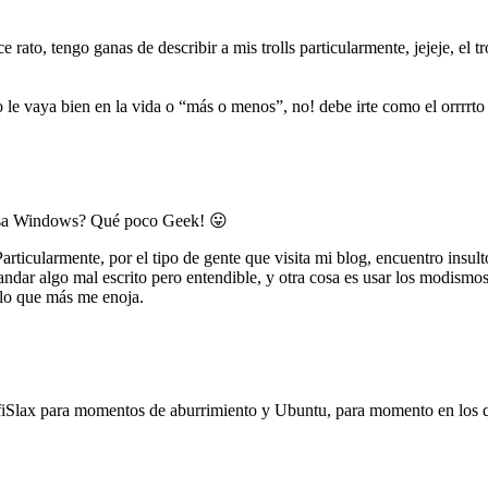
 rato, tengo ganas de describir a mis trolls particularmente, jejeje, el t
ro le vaya bien en la vida o “más o menos”, no! debe irte como el orrrrto
sa Windows? Qué poco Geek! 😛
articularmente, por el tipo de gente que visita mi blog, encuentro insu
dar algo mal escrito pero entendible, y otra cosa es usar los modismos 
 lo que más me enoja.
Slax para momentos de aburrimiento y Ubuntu, para momento en los q