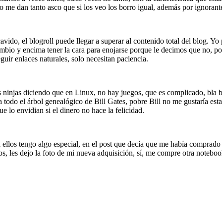
 me dan tanto asco que si los veo los borro igual, además por ignorant
avido, el blogroll puede llegar a superar al contenido total del blog. 
bio y encima tener la cara para enojarse porque le decimos que no, por
uir enlaces naturales, solo necesitan paciencia.
 ninjas diciendo que en Linux, no hay juegos, que es complicado, bla 
odo el árbol genealógico de Bill Gates, pobre Bill no me gustaría estar 
 lo envidian si el dinero no hace la felicidad.
ellos tengo algo especial, en el post que decía que me había comprado 
s, les dejo la foto de mi nueva adquisición, sí, me compre otra noteboo