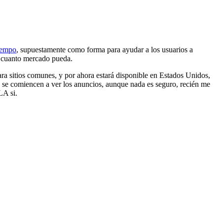
iempo
, supuestamente como forma para ayudar a los usuarios a
r cuanto mercado pueda.
ara sitios comunes, y por ahora estará disponible en Estados Unidos,
as se comiencen a ver los anuncios, aunque nada es seguro, recién me
LA si.