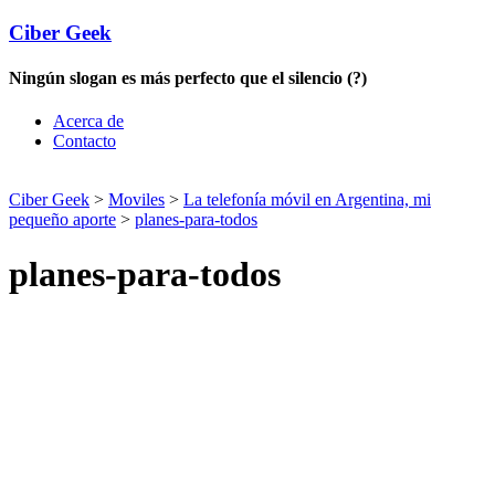
Ciber Geek
Ningún slogan es más perfecto que el silencio (?)
Acerca de
Contacto
Ciber Geek
>
Moviles
>
La telefonía móvil en Argentina, mi
pequeño aporte
>
planes-para-todos
planes-para-todos