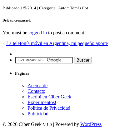
Publicado
1/5/2014
| Categoria
| Autor:
Tomás Cot
Deje su comentario
You must be
logged in
to post a comment.
«
La telefonía móvil en Argentina, mi pequeño aporte
Paginas
Acerca de
Contacto
Escribí en Ciber Geek
Experimentos!
Política de Privacidad
Publicidad
© 2026 Ciber Geek
| Powered by
WordPress
V 1.0