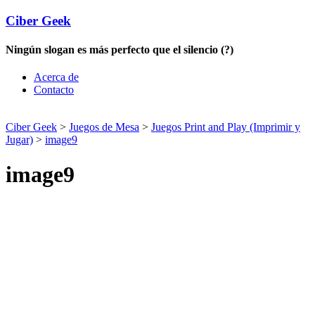
Ciber Geek
Ningún slogan es más perfecto que el silencio (?)
Acerca de
Contacto
Ciber Geek
>
Juegos de Mesa
>
Juegos Print and Play (Imprimir y
Jugar)
>
image9
image9