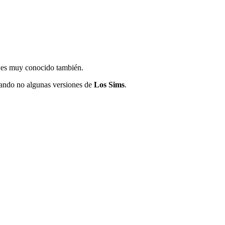
 es muy conocido también.
uando no algunas versiones de
Los Sims
.