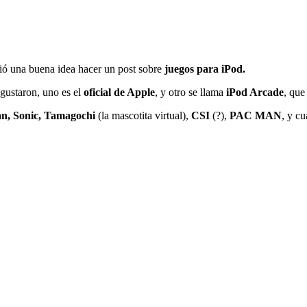
ció una buena idea hacer un post sobre
juegos para iPod.
gustaron, uno es el
oficial de Apple
, y otro se llama
iPod Arcade
, que
, Sonic, Tamagochi
(la mascotita virtual),
CSI
(?),
PAC MAN
, y c