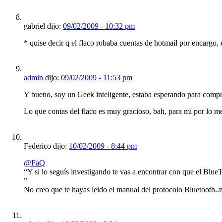
gabriel dijo:
09/02/2009 - 10:32 pm
* quise decir q el flaco robaba cuentas de hotmail por encargo
admin
dijo:
09/02/2009 - 11:53 pm
Y bueno, soy un Geek inteligente, estaba esperando para comp
Lo que contas del flaco es muy gracioso, bah, para mi por lo m
Federico dijo:
10/02/2009 - 8:44 pm
@FaQ
“Y si lo seguís investigando te vas a encontrar con que el Blu
”
No creo que te hayas leido el manual del protocolo Bluetooth..