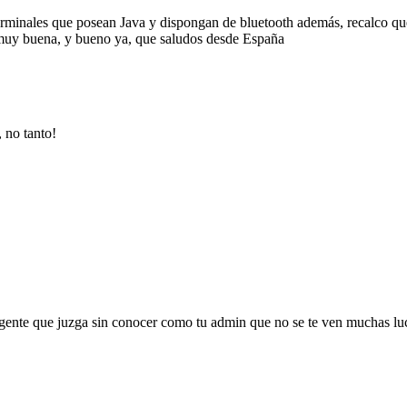
terminales que posean Java y dispongan de bluetooth además, recalco que
s muy buena, y bueno ya, que saludos desde España
 no tanto!
ente que juzga sin conocer como tu admin que no se te ven muchas luce