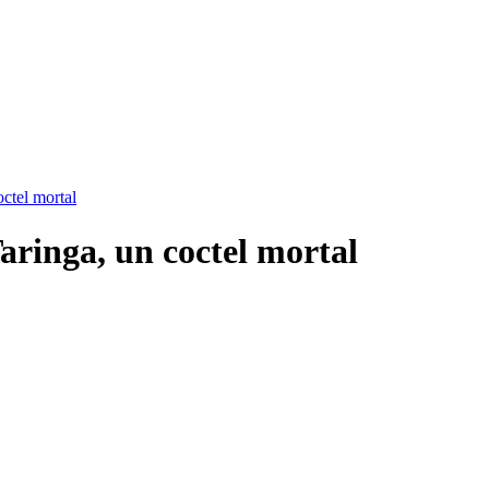
octel mortal
aringa, un coctel mortal