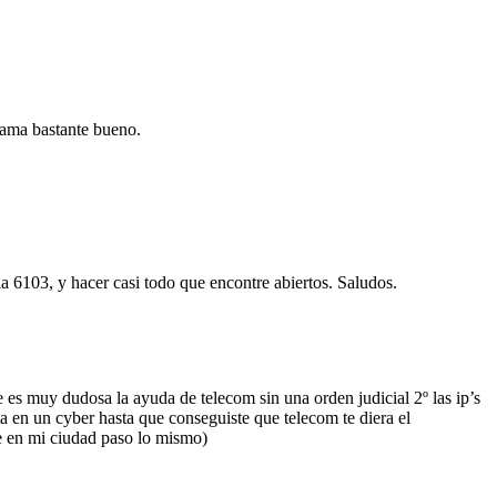
rama bastante bueno.
a 6103, y hacer casi todo que encontre abiertos. Saludos.
 es muy dudosa la ayuda de telecom sin una orden judicial 2º las ip’s
ta en un cyber hasta que conseguiste que telecom te diera el
ue en mi ciudad paso lo mismo)