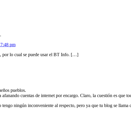
.
 7:48 pm
, por lo cual se puede usar el BT Info. […]
ueños pueblos.
afanando cuentas de internet por encargo. Claro, la cuestión es que tod
o tengo ningún inconveniente al respecto, pero ya que tu blog se llama 