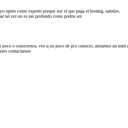
, yo opino como experto porque soy el que paga el hosting, saludos.
ue tal vez no es tan profundo como podria ser.
 poco o conocernos, veo q un poco de pcs conoces, armamos un mini gr
ieres contactarnos