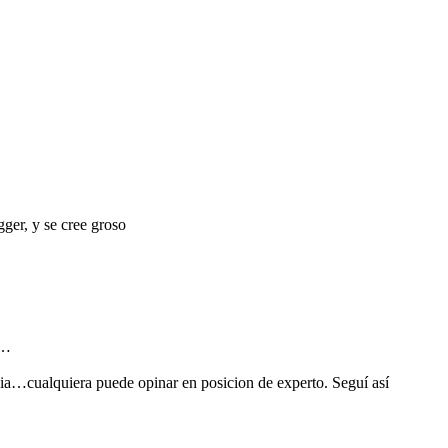
ger, y se cree groso
n…
dia…cualquiera puede opinar en posicion de experto. Seguí así