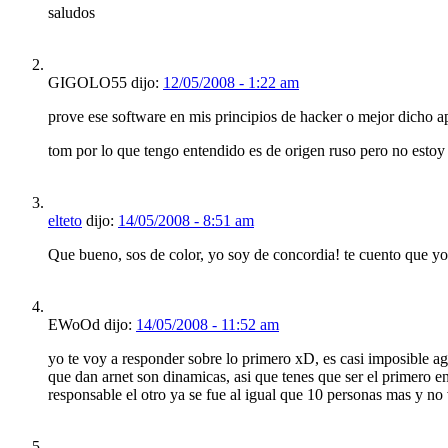
saludos
GIGOLO55 dijo:
12/05/2008 - 1:22 am
prove ese software en mis principios de hacker o mejor dicho 
tom por lo que tengo entendido es de origen ruso pero no estoy
elteto
dijo:
14/05/2008 - 8:51 am
Que bueno, sos de color, yo soy de concordia! te cuento que yo
EWoOd dijo:
14/05/2008 - 11:52 am
yo te voy a responder sobre lo primero xD, es casi imposible ag
que dan arnet son dinamicas, asi que tenes que ser el primero en
responsable el otro ya se fue al igual que 10 personas mas y n