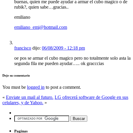
buenas, quien me puede ayudar a armar el cubo magico o de
rubik?, quien sabe…gracias..
emiliano
emiliano_emi@hotmail.com
francisco
dijo:
06/08/2009 - 12:18 pm
oe pos se armar el cubo magico pero no totalmente solo asta la
segunda fila me pueden ayudar….. ok gracccias
Deje su comentario
You must be
logged in
to post a comment.
«
Enviate un mail al futuro.
LG ofrecerá software de Google en sus
celulares, y de Yahoo.
»
Paginas