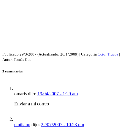
Publicado
29/3/2007
(Actualizado:
26/1/2009
) | Categoria
Ocio
,
Trucos
|
Autor:
Tomás Cot
3 comentarios
omaris dijo:
19/04/2007 - 1:29 am
Enviar a mi correo
emiliano
dijo:
22/07/2007 - 10:53 pm