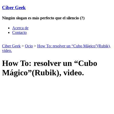
Ciber Geek
Ningún slogan es más perfecto que el silencio (?)
Acerca de
Contacto
Ciber Geek
>
Ocio
>
How To: resolver un “Cubo Mágico”(Rubik),
video.
How To: resolver un “Cubo
Mágico”(Rubik), video.