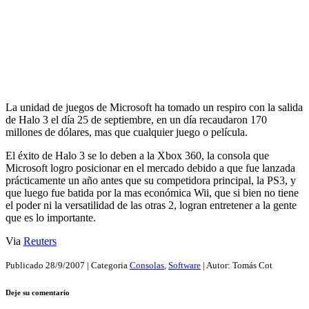
La unidad de juegos de Microsoft ha tomado un respiro con la salida
de Halo 3 el día 25 de septiembre, en un día recaudaron 170
millones de dólares, mas que cualquier juego o película.
El éxito de Halo 3 se lo deben a la Xbox 360, la consola que
Microsoft logro posicionar en el mercado debido a que fue lanzada
prácticamente un año antes que su competidora principal, la PS3, y
que luego fue batida por la mas económica Wii, que si bien no tiene
el poder ni la versatilidad de las otras 2, logran entretener a la gente
que es lo importante.
Via
Reuters
Publicado
28/9/2007
| Categoria
Consolas
,
Software
| Autor:
Tomás Cot
Deje su comentario