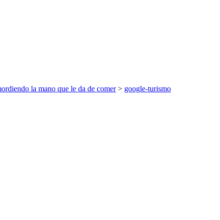
 mordiendo la mano que le da de comer
>
google-turismo