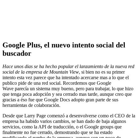
Google Plus, el nuevo intento social del
buscador
Hace unos dias se ha hecho popular el lanzamiento de la nueva red
social de la empresa de Mountain View
, si bien no es su primer
intento esta vez parece que ha intentado acercarse mas a lo que el
publico pide de una red social. Recordemos que Google
Wave parecía un sistema muy bueno, pero para trabajar, lo que hizo
que tenga poca adopción y sea cerrado mas tarde, aunque creo que
gracias a éso fue que Google Docs adopto gran parte de sus
herramientas de colaboración.
Desde que Larry Page comenzó a desenvolverse como el CEO de la
empresa ha habido varios cambios, se han dado de baja algunos
servicios, como la API de traducción, o el Google groups que
finalmente no fue cerrado, demostrando que se ha estado
modificando el rumbo de la empresa, aunque con un poco de