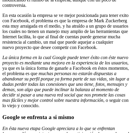
controversia.
En esta ocasión la empresa se ve mejor posicionada para tener exito
con Facebook, el problema es que la empresa de Mark Zuckerberg
esta muy arraigada en el medio, y ha atraído a un grupo de usuarios
los cuales no tienen un manejo muy amplio de las herramientas que
Internet facilita, lo que al final de cuentas puede generar mucha
resistencia al cambio, un mal que puede aquejar a cualquier
nuevo proyecto que desee competir con Facebook.
La única forma en la cual Google puede tener éxito con éste nuevo
proyecto es mediante una mejora en la experiencia de los usuarios
,
ya que es la única forma de ganarle a Facebook en éstos momentos,
el problema es que
muchas personas no estarán dispuestas a
abandonar su perfil porque ya forma parte de sus vidas, sin lugar a
dudas perder todas las conexiones que uno tiene, fotos, mensajes y
demas, son algo que puede inclinar la balanza al momento de
decidir si pasar a una nueva red social que nos promete las cosas
mas fáciles y mejor control sobre nuestra información
, o seguir con
lo viejo y conocido.
Google se enfrenta a si mismo
En ésta nueva etapa Google apreciara a lo que se enfrentan