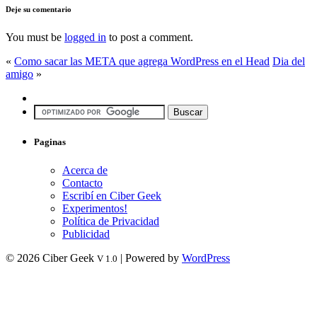
Deje su comentario
You must be
logged in
to post a comment.
«
Como sacar las META que agrega WordPress en el Head
Dia del
amigo
»
Paginas
Acerca de
Contacto
Escribí en Ciber Geek
Experimentos!
Política de Privacidad
Publicidad
© 2026 Ciber Geek
| Powered by
WordPress
V 1.0