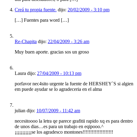
Creá tu propia fuente.
dijo:
20/02/2009 - 3:10 pm
[…] Fuentes para word […]
Re-Chapita
dijo:
22/04/2009 - 3:26 am
Muy buen aporte. gracias sos un groso
Laura dijo:
27/04/2009 - 10:13 pm
porfavor nec4sito urgente la fuente de HERSHEY`S si algien
em puede ayudar se lo agradeceria en el alma
julian dijo:
10/07/2009 - 11:42 am
necesitoooo la letra qe parece grafitii rapido xq es para dentro
de unos dias…es para un trabajo en eqipooo.^
¡¡¡¡¡¡¡¡¡¡¡se los agradesco montones!!!!!!!!!!!!!!!!!!!!