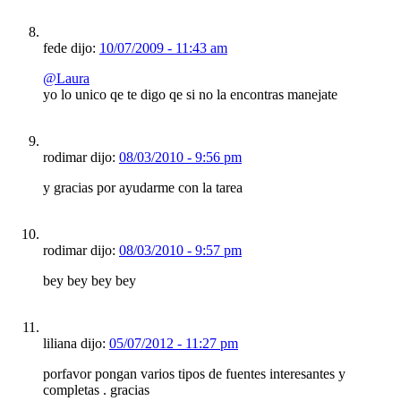
fede dijo:
10/07/2009 - 11:43 am
@Laura
yo lo unico qe te digo qe si no la encontras manejate
rodimar dijo:
08/03/2010 - 9:56 pm
y gracias por ayudarme con la tarea
rodimar dijo:
08/03/2010 - 9:57 pm
bey bey bey bey
liliana dijo:
05/07/2012 - 11:27 pm
porfavor pongan varios tipos de fuentes interesantes y
completas . gracias