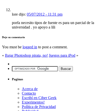
lore dijo:
05/07/2012 - 11:31 pm
porfa necesito tipos de fuente es para un parcial de la
universidad . yo apoyo a lili
Deje su comentario
You must be
logged in
to post a comment.
«
Bajar Photoshop pirata, no!
Juegos para iPod
»
Paginas
Acerca de
Contacto
Escribí en Ciber Geek
Experimentos!
Política de Privacidad