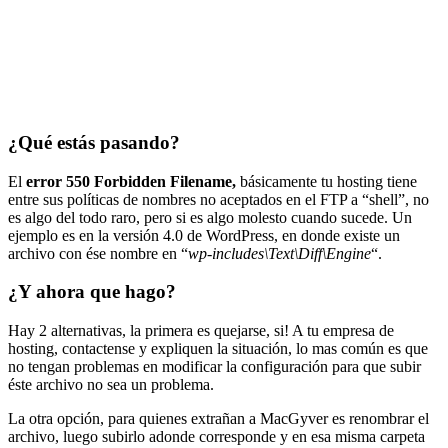
¿Qué estás pasando?
El
error 550 Forbidden Filename,
básicamente tu hosting tiene
entre sus políticas de nombres no aceptados en el FTP a “shell”, no
es algo del todo raro, pero si es algo molesto cuando sucede. Un
ejemplo es en la versión 4.0 de WordPress, en donde existe un
archivo con ése nombre en “
wp-includes\Text\Diff\Engine
“.
¿Y ahora que hago?
Hay 2 alternativas, la primera es quejarse, si! A tu empresa de
hosting, contactense y expliquen la situación, lo mas común es que
no tengan problemas en modificar la configuración para que subir
éste archivo no sea un problema.
La otra opción, para quienes extrañan a MacGyver es renombrar el
archivo, luego subirlo adonde corresponde y en esa misma carpeta