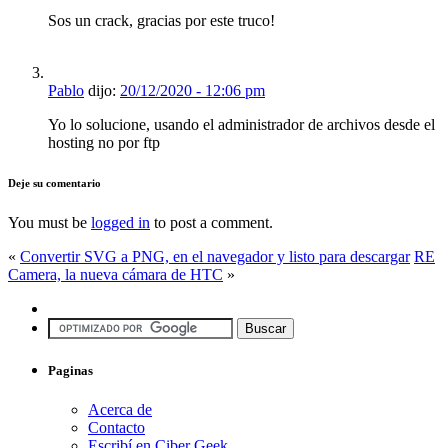
Sos un crack, gracias por este truco!
Pablo
dijo:
20/12/2020 - 12:06 pm
Yo lo solucione, usando el administrador de archivos desde el
hosting no por ftp
Deje su comentario
You must be
logged in
to post a comment.
«
Convertir SVG a PNG, en el navegador y listo para descargar
RE
Camera, la nueva cámara de HTC
»
Paginas
Acerca de
Contacto
Escribí en Ciber Geek