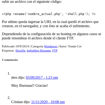
subir un archivo con el siguiente código:
<?php rename('nombre_actual.php', 'shell.php'); ?>
Por ultimo queda ingresar la URL en la cual quedó el archivo que
crearon, en el navegador, y con ésto se acaba el sufrimiento.
Dependiendo de la configuración de su hosting en algunos casos se
puede renombrar el archivo desde el cliente FTP.
Publicado
19/9/2014
| Categoria
Wordpress
| Autor:
Tomás Cot
Etiquetas:
filezilla
,
forbidden filename
,
FTP
3 comentarios
dres dijo:
05/09/2017 - 1:23 pm
Muy Buenaaa!! Gracias!
Cristian dijo:
11/11/2020 - 10:08 pm